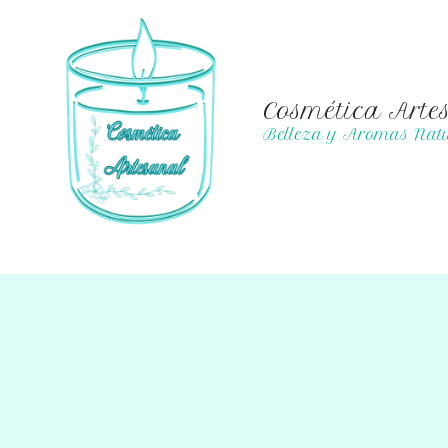
Ir
al
contenido
Cosmética Arte
Belleza y Aromas Natu