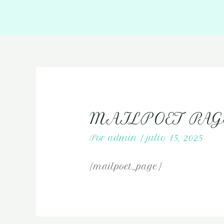
MAILPOET PAG
Por
admin
/
julio 15, 2025
[mailpoet_page]