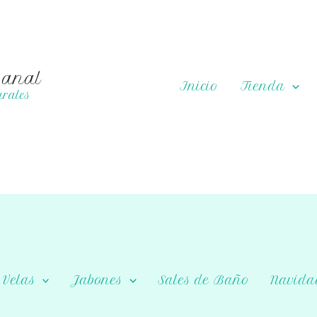
sanal
Inicio
Tienda
rales
Velas
Jabones
Sales de Baño
Navida