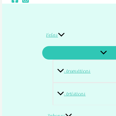
Velas
Aromáticas
Artísticas