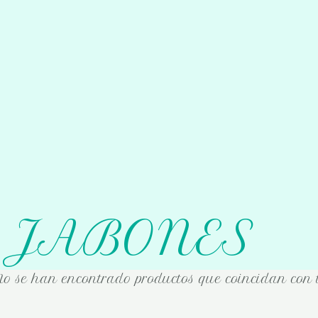
JABONES
No se han encontrado productos que coincidan con t