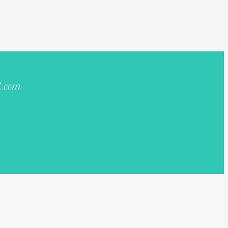
l.com