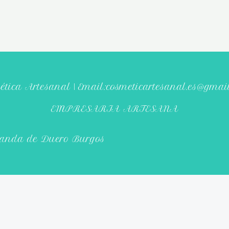
ética Artesanal | Email:cosmeticartesanal.es@gmai
EMPRESARIA ARTESANA
randa de Duero Burgos