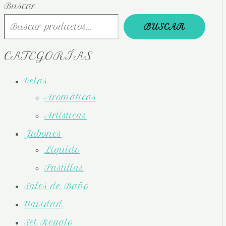
Buscar
BUSCAR
CATEGORÍAS
Velas
Aromáticas
Artísticas
Jabones
Líquido
Pastillas
Sales de Baño
Navidad
Set Regalo