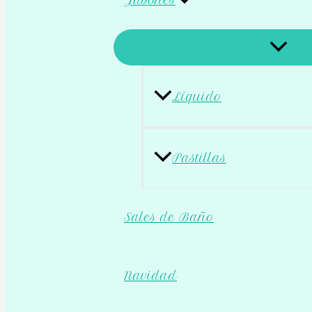
Jabones
Líquido
Pastillas
Sales de Baño
Navidad