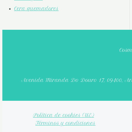
Cera quemadores
Cosm
Avenida Miranda Do Douro 17, 09400, A
Política de cookies (UE)
Términos y condiciones