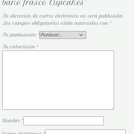
baño frasco Cupcakes”
Tu dirección de correo electrónico no será publicada.
Los campos obligatorios están marcados con
*
Tu puntuación
*
Tu valoración
*
Nombre
*