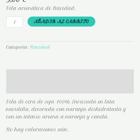
Vela aromática de Navidad.
AÑADIR AL CARRITO
Categoría:
Navidad
Descripción
Valoraciones (0)
Vela de cera de soja 100%. Envasada en lata
navideña, decorada con naranja deshidratada y
con un intenso aroma a naranja y canela.
No hay valoraciones aún.