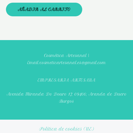
AÑADIR AL CARRITO
Cosmética Artesanal |
Email:cosmeticartesanal.es@gmail.com
EMPRESARIA ARTESANA
Avenida Miranda Do Douro 17, 09400, Aranda de Duero
Burgos
Política de cookies (UE)