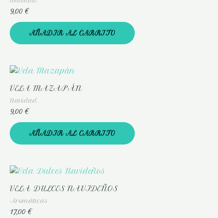
Navidad
9,00
€
AÑADIR AL CARRITO
VELA MAZAPÁN
Navidad
9,00
€
AÑADIR AL CARRITO
VELA DULCES NAVIDEÑOS
Aromáticas
17,00
€