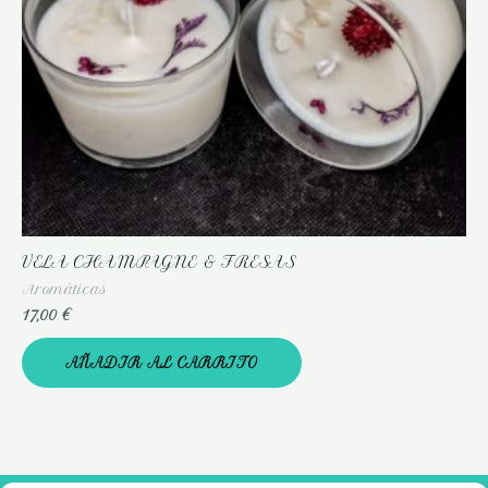
VELA CHAMPAGNE & FRESAS
Aromáticas
17,00
€
AÑADIR AL CARRITO