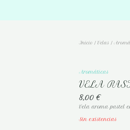
Inicio
/
Velas
/
Aromá
Aromáticas
VELA PAS
8,00
€
Vela aroma pastel e
Sin existencias