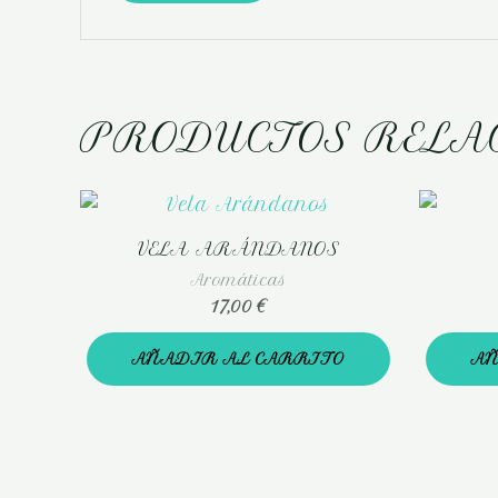
PRODUCTOS RELA
VELA ARÁNDANOS
Aromáticas
17,00
€
AÑADIR AL CARRITO
AÑ