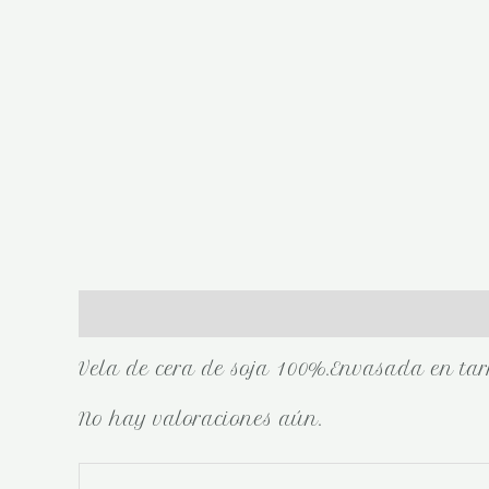
Descripción
Valoraciones (0)
Vela de cera de soja 100%.Envasada en tarr
No hay valoraciones aún.