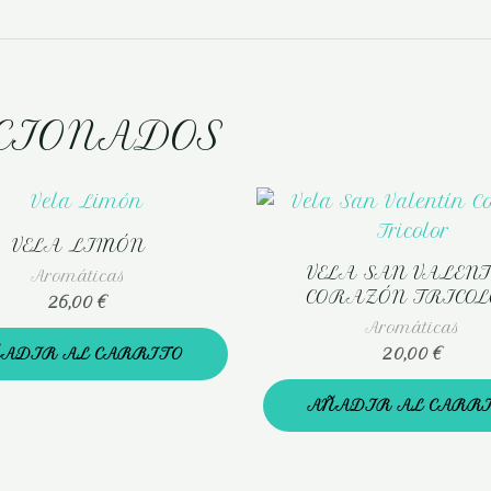
CIONADOS
VELA LIMÓN
VELA SAN VALEN
Aromáticas
CORAZÓN TRICO
26,00
€
Aromáticas
20,00
€
ADIR AL CARRITO
AÑADIR AL CARR