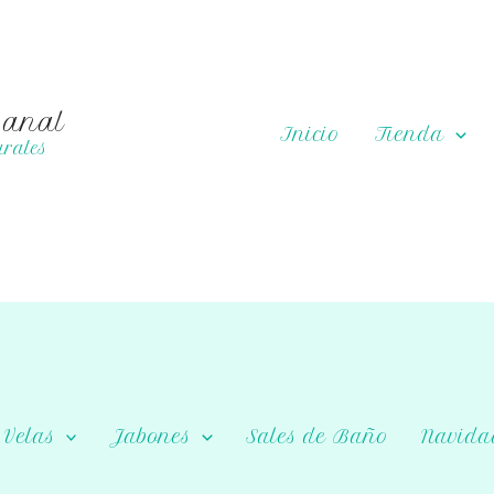
sanal
Inicio
Tienda
rales
Velas
Jabones
Sales de Baño
Navida