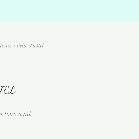
ticas
/ Vela Pastel
TEL
n tono azul.